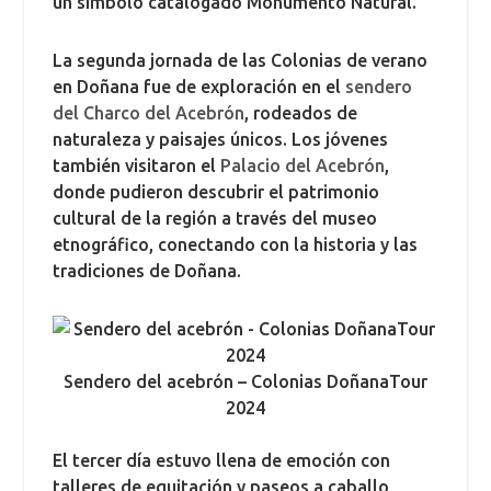
un símbolo catalogado Monumento Natural.
La segunda jornada de las Colonias de verano
en Doñana fue de exploración en el
sendero
del Charco del Acebrón
, rodeados de
naturaleza y paisajes únicos. Los jóvenes
también visitaron el
Palacio del Acebrón
,
donde pudieron descubrir el patrimonio
cultural de la región a través del museo
etnográfico, conectando con la historia y las
tradiciones de Doñana.
Sendero del acebrón – Colonias DoñanaTour
2024
El tercer día estuvo llena de emoción con
talleres de equitación y paseos a caballo,