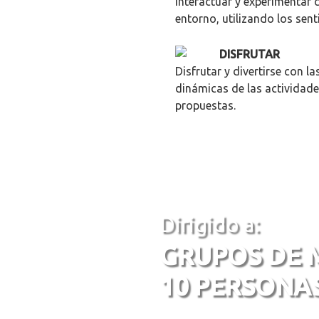
interactuar y experimentar c
entorno, utilizando los sent
DISFRUTAR
Disfrutar y divertirse con la
dinámicas de las actividad
propuestas.
Dirigido a:
GRUPOS DE 
10 PERSONA