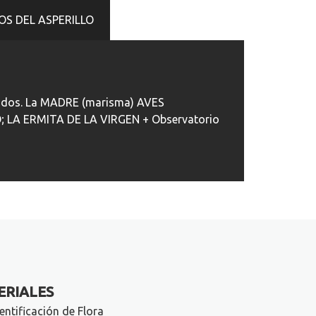
S DEL ASPERILLO
egrados. La MADRE (marisma) AVES
 LA ERMITA DE LA VIRGEN + Observatorio
ERIALES
entificación de Flora