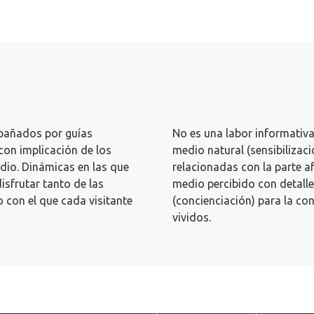
añados por guías
No es una labor informativa 
con implicación de los
medio natural (sensibilizaci
dio. Dinámicas en las que
relacionadas con la parte a
isfrutar tanto de las
medio percibido con detalle
 con el que cada visitante
(concienciación) para la con
vividos.