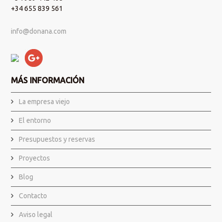
+34 655 839 561
info@donana.com
MÁS INFORMACIÓN
La empresa viejo
El entorno
Presupuestos y reservas
Proyectos
Blog
Contacto
Aviso legal