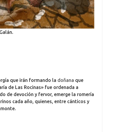
Galán.
rgía que irán formando la
doñana
que
aría de Las Rocinas» fue ordenada a
do de devoción y fervor, emerge la romería
rinos cada año, quienes, entre cánticos y
Almonte.