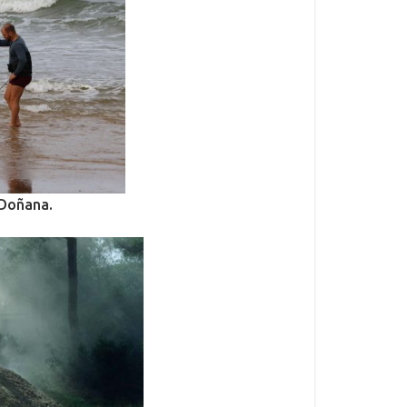
 Doñana.