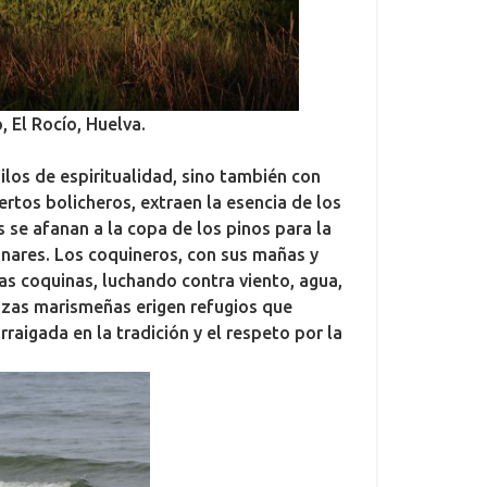
 El Rocío, Huelva.
ilos de espiritualidad, sino también con
rtos bolicheros, extraen la esencia de los
 se afanan a la copa de los pinos para la
inares. Los coquineros, con sus mañas y
las coquinas, luchando contra viento, agua,
ozas marismeñas erigen refugios que
raigada en la tradición y el respeto por la