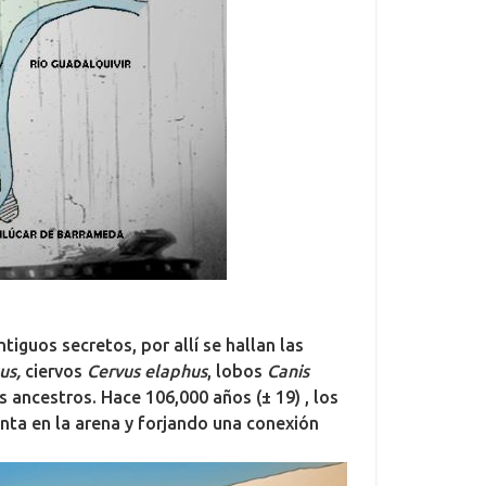
iguos secretos, por allí se hallan las
us,
ciervos
Cervus elaphus
, lobos
Canis
 ancestros. Hace 106,000 años (± 19) , los
ta en la arena y forjando una conexión