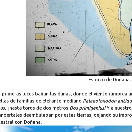
Esbozo de Doñana.
 primeras luces bañan las dunas, donde el viento rumorea ant
llas de familias de elefante mediano
Palaeoloxodon antiqu
us,
¡hasta toros de dos metros
Bos primigenius!
Y a nuestros
ndertales deambulaban por estas tierras, dejando su impron
estral con Doñana.