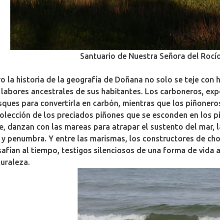
Santuario de Nuestra Señora del Rocío,
o la historia de la geografía de Doñana no solo se teje con h
 labores ancestrales de sus habitantes. Los carboneros, expe
ques para convertirla en carbón, mientras que los piñoneros
olección de los preciados piñones que se esconden en los p
e, danzan con las mareas para atrapar el sustento del mar, 
 y penumbra. Y entre las marismas, los constructores de ch
afían al tiempo, testigos silenciosos de una forma de vida ar
uraleza.