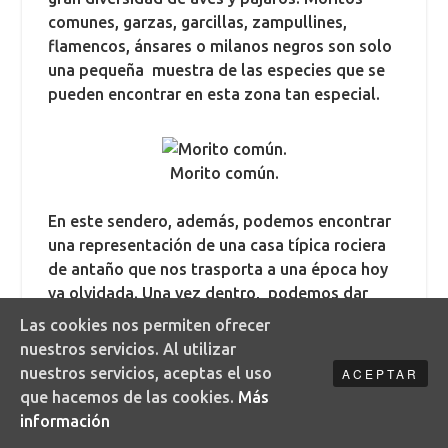
comunes, garzas, garcillas, zampullines,
flamencos, ánsares o milanos negros son solo
una pequeña muestra de las especies que se
pueden encontrar en esta zona tan especial.
Morito común.
En este sendero, además, podemos encontrar
una representación de una casa típica rociera
de antaño que nos trasporta a una época hoy
ya olvidada. Una vez dentro, podemos dar
sentido a frases como «poner la mesa» o
Las cookies nos permiten ofrecer
comprender los modos de conservar la
nuestros servicios. Al utilizar
comida.
nuestros servicios, aceptas el uso
ACEPTAR
que hacemos de las cookies.
Más
información
Ánsares comunes.