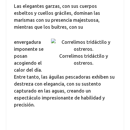
Las elegantes garzas, con sus cuerpos
esbeltos y cuellos gráciles, dominan las
marismas con su presencia majestuosa,
mientras que los buitres, con su
envergadura
imponente se
posan
Correlimos tridáctilo y
acogiendo el
ostreros.
calor del día.
Entre tanto, las águilas pescadoras exhiben su
destreza con elegancia, con su sustento
capturado en las aguas, creando un
espectáculo impresionante de habilidad y
precisión.