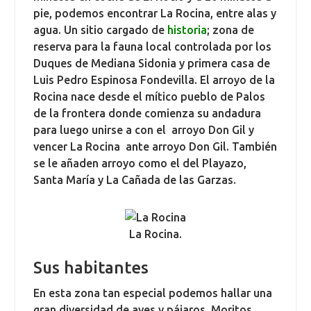
pie, podemos encontrar La Rocina, entre alas y
agua. Un sitio cargado de
historia
; zona de
reserva para la fauna local controlada por los
Duques de Mediana Sidonia y primera casa de
Luis Pedro Espinosa Fondevilla. El arroyo de la
Rocina nace desde el mítico pueblo de Palos
de la frontera donde comienza su andadura
para luego unirse a con el arroyo Don Gil y
vencer La Rocina ante arroyo Don Gil. También
se le añaden arroyo como el del Playazo,
Santa María y La Cañada de las Garzas.
La Rocina.
Sus habitantes
En esta zona tan especial podemos hallar una
gran diversidad de aves y pájaros. Moritos