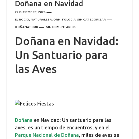
Doñana en Navidad
22 DICIEMBRE, 2024
EL ROCÍO
,
NATURALEZA
,
ORNITOLOGÍA
,
SIN CATEGORIZAR
DOÑANATOUR
SIN COMENTARIOS
Doñana en Navidad:
Un Santuario para
las Aves
Doñana
en Navidad: Un santuario para las
aves, es un tiempo de encuentros, y en el
Parque Nacional de Doñana
, miles de aves se