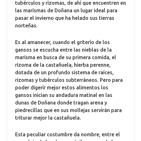
tubérculos y rizomas, de ahí que encuentren en
las marismas de Doñana un lugar ideal para
pasar el invierno que ha helado sus tierras
norteñas.
Es al amanecer, cuando el griterío de los
gansos se escucha entre las nieblas de la
marisma en busca de su primera comida, el
rizoma de la castañuela, hierba perenne,
dotada de un profundo sistema de raíces,
rizomas y tubérculos subterráneos. Pero para
poder digerir mejor estos alimentos los
gansos inician su andadura matinal en las
dunas de Doñana donde tragan arena y
piedrecillas que en sus mollejas servirán para
triturar mejor la castañuela.
Esta peculiar costumbre da nombre, entre el