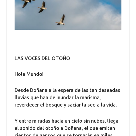
LAS VOCES DEL OTOÑO
Hola Mundo!
Desde Doñana a la espera de las tan deseadas
lluvias que han de inundar la marisma,
reverdecer el bosque y saciar la sed a la vida.
Y entre miradas hacia un cielo sin nubes, llega
el sonido del otoño a Doñana, el que emiten
cientos de gansos que se tornarán en miles,