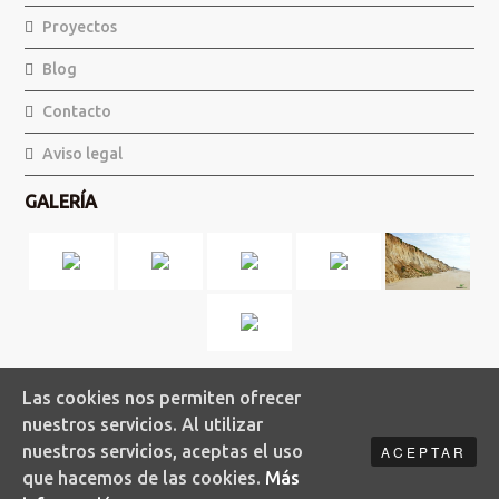
Proyectos
Blog
Contacto
Aviso legal
GALERÍA
Ver más
Las cookies nos permiten ofrecer
nuestros servicios. Al utilizar
FORMAMOS PARTE DE
nuestros servicios, aceptas el uso
ACEPTAR
que hacemos de las cookies.
Más