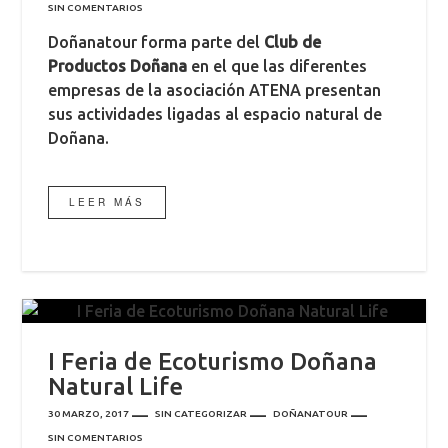
SIN COMENTARIOS
Doñanatour forma parte del
Club de
Productos Doñana
en el que las diferentes
empresas de la asociación ATENA presentan
sus actividades ligadas al espacio natural de
Doñana.
LEER MÁS
I Feria de Ecoturismo Doñana
Natural Life
30 MARZO, 2017
SIN CATEGORIZAR
DOÑANATOUR
SIN COMENTARIOS