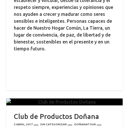
establecer y vincular, desde la tolerancia y el
respeto siempre, experiencias y opiniones que
nos ayuden a crecer y madurar como seres
sensibles e inteligentes. Personas capaces de
hacer de Nuestro Hogar Común, La Tierra, un
lugar de convivencia, de paz, de libertad y de
bienestar, sostenibles en el presente y en un
tiempo futuro.
Club de Productos Doñana
3 ABRIL, 2017
SIN CATEGORIZAR
DOÑANATOUR