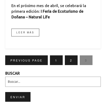
En el próximo mes de abril, se celebrará la
primera edición:
I Feria de Ecoturismo de
Doñana – Natural Life
LEER MÁS
PREVIOUS PAGE
1
2
3
BUSCAR
ENVIAR