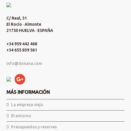
C/ Real, 31
El Rocío · Almonte
21750 HUELVA · ESPAÑA
+34 959 442 468
+34 655 839 561
info@donana.com
MÁS INFORMACIÓN
La empresa viejo
El entorno
Presupuestos y reservas